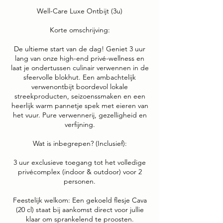
Well-Care Luxe Ontbijt (3u)
Korte omschrijving:
De ultieme start van de dag! Geniet 3 uur
lang van onze high-end privé-wellness en
laat je ondertussen culinair verwennen in de
sfeervolle blokhut. Een ambachtelijk
verwenontbijt boordevol lokale
streekproducten, seizoenssmaken en een
heerlijk warm pannetje spek met eieren van
het vuur. Pure verwennerij, gezelligheid en
verfijning.
Wat is inbegrepen? (Inclusief):
3 uur exclusieve toegang tot het volledige
privécomplex (indoor & outdoor) voor 2
personen.
Feestelijk welkom: Een gekoeld flesje Cava
(20 cl) staat bij aankomst direct voor jullie
klaar om sprankelend te proosten.