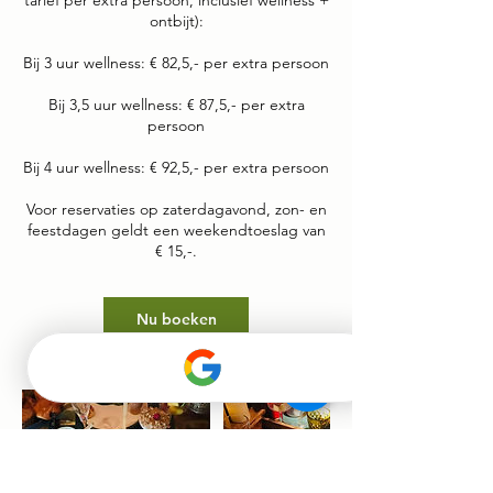
tarief per extra persoon, inclusief wellness +
ontbijt):
Bij 3 uur wellness: € 82,5,- per extra persoon
Bij 3,5 uur wellness: € 87,5,- per extra
persoon
Bij 4 uur wellness: € 92,5,- per extra persoon
Voor reservaties op zaterdagavond, zon- en
feestdagen geldt een weekendtoeslag van
€ 15,-.
Nu boeken