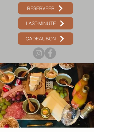
RESERVEER
LAST-MINUTE
CADEAUBON